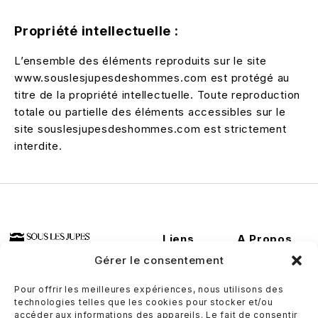
Propriété intellectuelle :
L’ensemble des éléments reproduits sur le site
www.souslesjupesdeshommes.com est protégé au
titre de la propriété intellectuelle. Toute reproduction
totale ou partielle des éléments accessibles sur le
site souslesjupesdeshommes.com est strictement
interdite.
Liens
A Propos
Utiles
Conditions
Gérer le consentement
Contactez-
générales de
nous
ventes
Pour offrir les meilleures expériences, nous utilisons des
technologies telles que les cookies pour stocker et/ou
Où nous
Politique de
accéder aux informations des appareils. Le fait de consentir