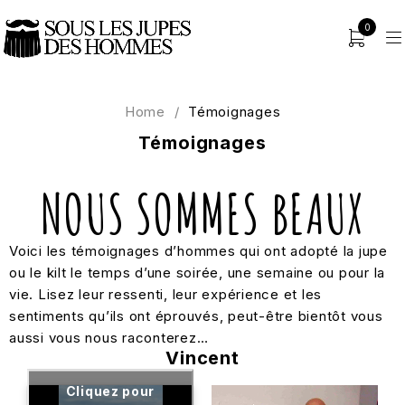
0
Home
/
Témoignages
Témoignages
NOUS SOMMES BEAUX
Voici les témoignages d’hommes qui ont adopté la jupe
ou le kilt le temps d’une soirée, une semaine ou pour la
vie. Lisez leur ressenti, leur expérience et les
sentiments qu’ils ont éprouvés, peut-être bientôt vous
aussi vous nous raconterez…
Vincent
Cliquez pour