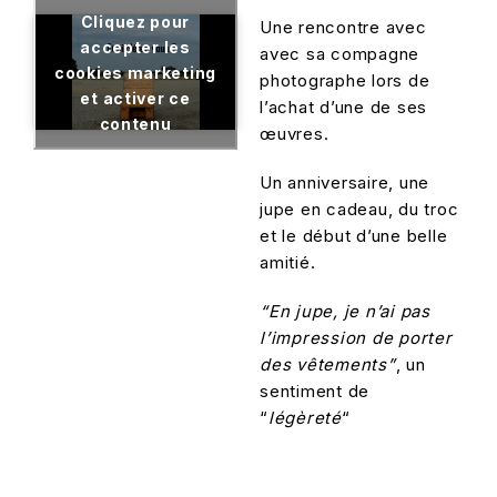
Cliquez pour
Une rencontre avec
accepter les
avec sa compagne
cookies marketing
photographe lors de
et activer ce
l’achat d’une de ses
contenu
œuvres.
Un anniversaire, une
jupe en cadeau, du troc
et le début d’une belle
amitié.
“En jupe, je n’ai pas
l’impression de porter
des vêtements”
, un
sentiment de
“
légèreté
“