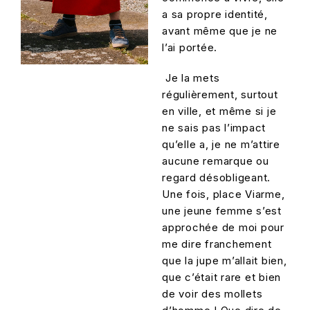
a sa propre identité,
avant même que je ne
l’ai portée.
Je la mets
régulièrement, surtout
en ville, et même si je
ne sais pas l’impact
qu’elle a, je ne m’attire
aucune remarque ou
regard désobligeant.
Une fois, place Viarme,
une jeune femme s’est
approchée de moi pour
me dire franchement
que la jupe m’allait bien,
que c’était rare et bien
de voir des mollets