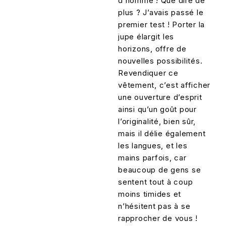
d’homme ! Que dire de
plus ? J’avais passé le
premier test ! Porter la
jupe élargit les
horizons, offre de
nouvelles possibilités.
Revendiquer ce
vêtement, c’est afficher
une ouverture d’esprit
ainsi qu’un goût pour
l’originalité, bien sûr,
mais il délie également
les langues, et les
mains parfois, car
beaucoup de gens se
sentent tout à coup
moins timides et
n’hésitent pas à se
rapprocher de vous !