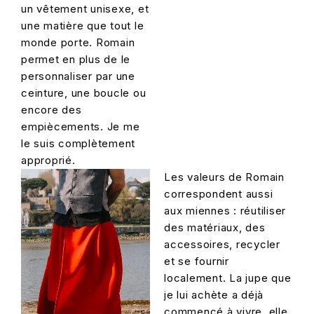
un vêtement unisexe, et
une matière que tout le
monde porte. Romain
permet en plus de le
personnaliser par une
ceinture, une boucle ou
encore des
empiècements. Je me
le suis complètement
approprié.
Les valeurs de Romain
correspondent aussi
aux miennes : réutiliser
des matériaux, des
accessoires, recycler
et se fournir
localement. La jupe que
je lui achète a déjà
commencé à vivre, elle