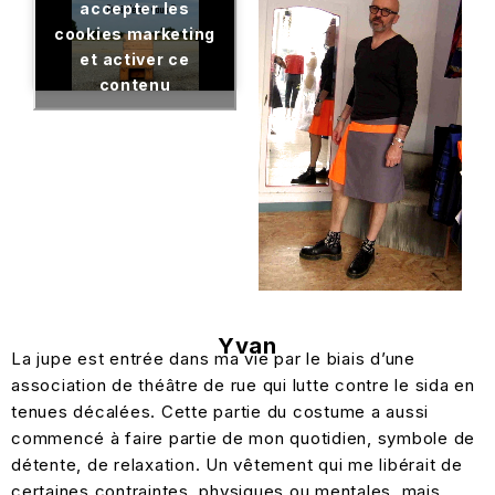
accepter les
cookies marketing
et activer ce
contenu
Yvan
La jupe est entrée dans ma vie par le biais d’une
association de théâtre de rue qui lutte contre le sida en
tenues décalées. Cette partie du costume a aussi
commencé à faire partie de mon quotidien, symbole de
détente, de relaxation. Un vêtement qui me libérait de
certaines contraintes, physiques ou mentales, mais