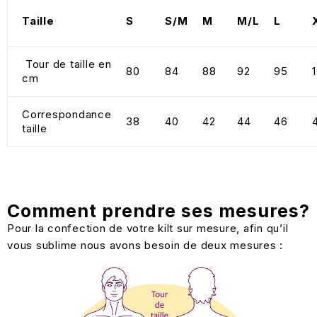
Taille
S
S/M
M
M/L
L
Tour de taille en
80
84
88
92
95
cm
Correspondance
38
40
42
44
46
taille
Comment prendre ses mesures?
Pour la confection de votre kilt sur mesure, afin qu’il
vous sublime nous avons besoin de deux mesures :