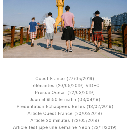
Ouest France
(27/05/2019)
Télénantes
(20/05/2019) VIDEO
Presse Océan
(22/03/2019)
Journal 9h50 le matin
(03/04/18)
Présentation Echappées Belles
(13/02/2019)
Article O
uest France
(20/03/2019)
Article 20 minutes
(22/05/2019)
Article test jupe une semaine Néon
(22/11/2019)