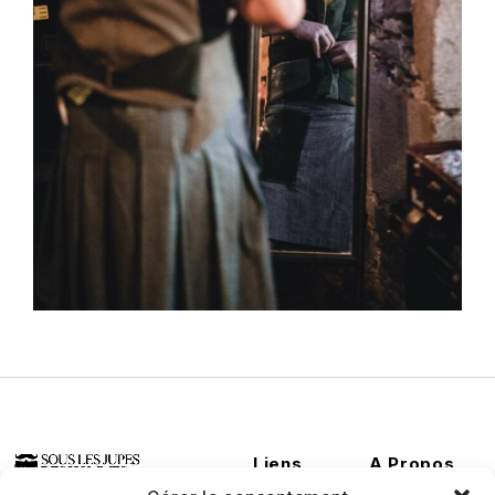
Liens
A Propos
Utiles
Conditions