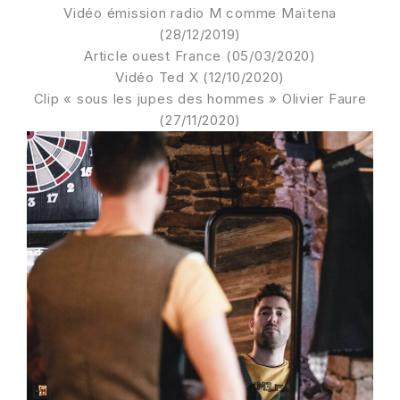
Vidéo émission radio M comme Maïtena
(28/12/2019)
Article ouest France
(05/03/2020)
Vidéo Ted X (
12/10/2020)
Clip « sous les jupes des hommes » Olivier Faure
(27/11/2020)