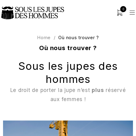
0
Home
/
Où nous trouver ?
Où nous trouver ?
Sous les jupes des
hommes
Le droit de porter la jupe n’est
plus
réservé
aux femmes !