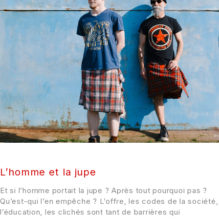
L’homme et la jupe
Et si l’homme portait la jupe ? Après tout pourquoi pas ?
Qu’est-qui l’en empêche ? L’offre, les codes de la société,
l’éducation, les clichés sont tant de barrières qui