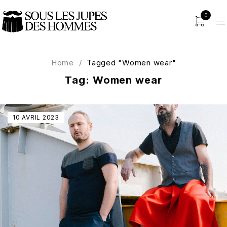
0
Home
/
Tagged "Women wear"
Tag: Women wear
10 AVRIL 2023