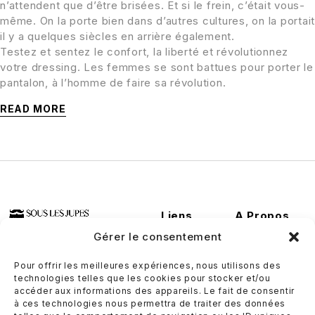
n’attendent que d’être brisées. Et si le frein, c’était vous-
même. On la porte bien dans d’autres cultures, on la portait
il y a quelques siècles en arrière également.
Testez et sentez le confort, la liberté et révolutionnez
votre dressing. Les femmes se sont battues pour porter le
pantalon, à l’homme de faire sa révolution.
READ MORE
Liens
A Propos
Utiles
Conditions
Gérer le consentement
Contactez-
générales de
nous
ventes
Pour offrir les meilleures expériences, nous utilisons des
technologies telles que les cookies pour stocker et/ou
Où nous
Politique de
accéder aux informations des appareils. Le fait de consentir
trouver
retour et de
à ces technologies nous permettra de traiter des données